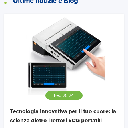
Ultime notizie e Blog
Feb 28,24
Tecnologia innovativa per il tuo cuore: la
scienza dietro i lettori ECG portatili