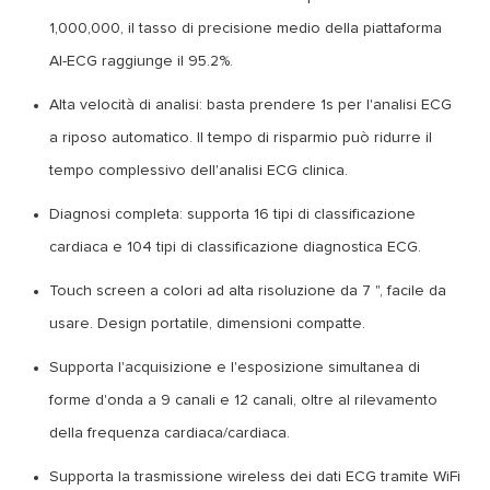
1,000,000, il tasso di precisione medio della piattaforma
AI-ECG raggiunge il 95.2%.
Alta velocità di analisi: basta prendere 1s per l'analisi ECG
a riposo automatico. Il tempo di risparmio può ridurre il
tempo complessivo dell'analisi ECG clinica.
Diagnosi completa: supporta 16 tipi di classificazione
cardiaca e 104 tipi di classificazione diagnostica ECG.
Touch screen a colori ad alta risoluzione da 7 ", facile da
usare. Design portatile, dimensioni compatte.
Supporta l'acquisizione e l'esposizione simultanea di
forme d'onda a 9 canali e 12 canali, oltre al rilevamento
della frequenza cardiaca/cardiaca.
Supporta la trasmissione wireless dei dati ECG tramite WiFi