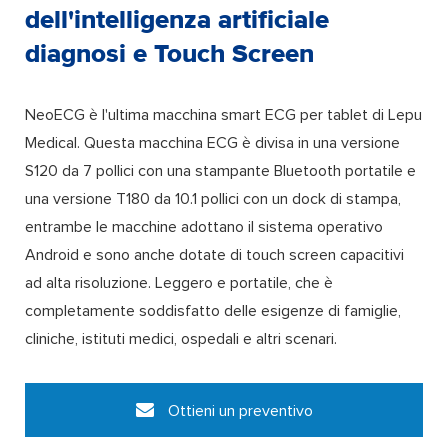
dell'intelligenza artificiale
diagnosi e Touch Screen
NeoECG è l'ultima macchina smart ECG per tablet di Lepu
Medical. Questa macchina ECG è divisa in una versione
S120 da 7 pollici con una stampante Bluetooth portatile e
una versione T180 da 10.1 pollici con un dock di stampa,
entrambe le macchine adottano il sistema operativo
Android e sono anche dotate di touch screen capacitivi
ad alta risoluzione. Leggero e portatile, che è
completamente soddisfatto delle esigenze di famiglie,
cliniche, istituti medici, ospedali e altri scenari.
Ottieni un preventivo