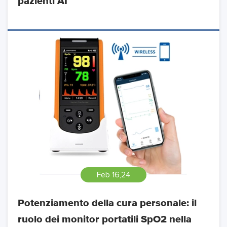
pazienti AI
Feb 16,24
Potenziamento della cura personale: il
ruolo dei monitor portatili SpO2 nella