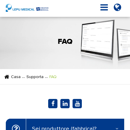
FAQ
Casa
Supporta
FAQ
Sei produttore (fabbrica)?