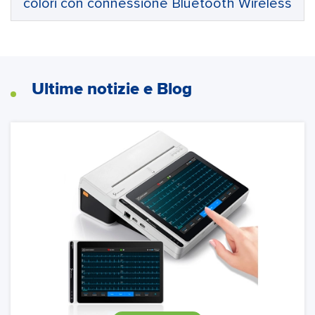
colori con connessione Bluetooth Wireless
Ultime notizie e Blog