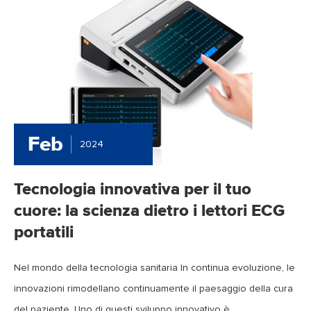
Feb
2024
Tecnologia innovativa per il tuo
cuore: la scienza dietro i lettori ECG
portatili
Nel mondo della tecnologia sanitaria In continua evoluzione, le
innovazioni rimodellano continuamente il paesaggio della cura
del paziente. Uno di questi sviluppo innovativo è