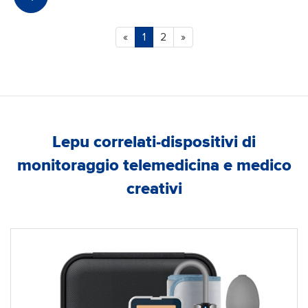
«
1
2
»
Lepu correlati-dispositivi di
monitoraggio telemedicina e medico
creativi