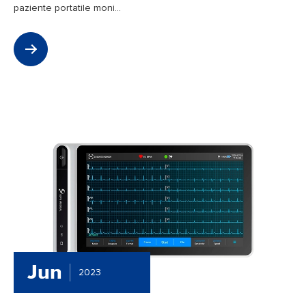
paziente portatile moni...
Jun
2023