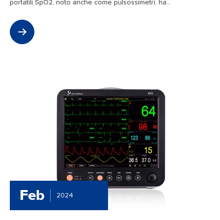
portatili SpO2, noto anche come pulsossimetri, ha...
Feb
2024