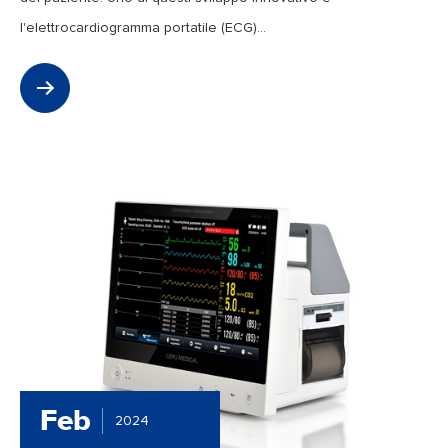
l'elettrocardiogramma portatile (ECG)...
Feb
2024