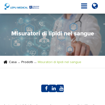
Misuratori di lipidi nel sangue
Casa
Prodotti
Misuratori di lipidi nel sangue