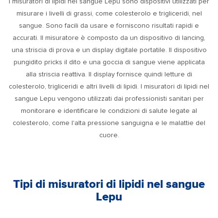
I misuratori di lipidi nel sangue Lepu sono dispositivi utilizzati per
misurare i livelli di grassi, come colesterolo e trigliceridi, nel
sangue. Sono facili da usare e forniscono risultati rapidi e
accurati. Il misuratore è composto da un dispositivo di lancing,
una striscia di prova e un display digitale portatile. Il dispositivo
pungidito pricks il dito e una goccia di sangue viene applicata
alla striscia reattiva. Il display fornisce quindi letture di
colesterolo, trigliceridi e altri livelli di lipidi. I misuratori di lipidi nel
sangue Lepu vengono utilizzati dai professionisti sanitari per
monitorare e identificare le condizioni di salute legate al
colesterolo, come l'alta pressione sanguigna e le malattie del
cuore.
Tipi di misuratori di lipidi nel sangue
Lepu