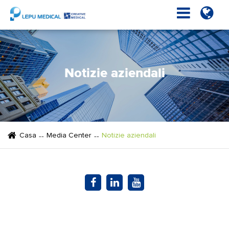
Notizie aziendali
Casa
Media Center
Notizie aziendali