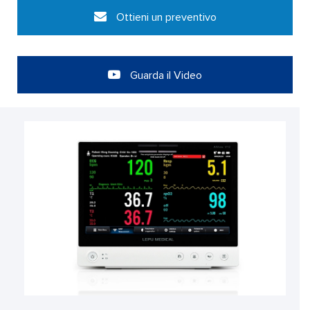
Ottieni un preventivo
Guarda il Video