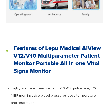
Features of Lepu Medical AiView
V12/V10 Multiparameter Patient
Monitor Portable All-in-one Vital
Signs Monitor
Highly accurate measurement of SpO2, pulse rate, ECG,
NIBP (non-invasive blood pressure), body temperature,
and respiration.