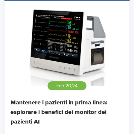
Feb 20,24
Mantenere i pazienti in prima linea:
esplorare i benefici dei monitor dei
pazienti AI